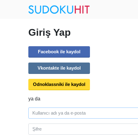
Giriş Yap
Facebook ile kaydol
Vkontakte ile kaydol
Odnoklassniki ile kaydol
ya da