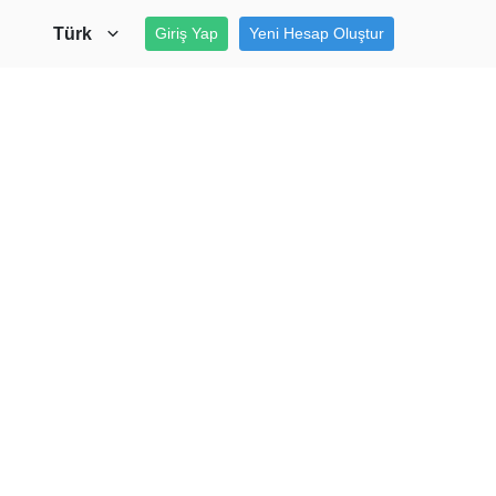
Türk
Giriş Yap
Yeni Hesap Oluştur