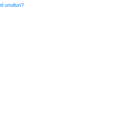
mİ unuttun?