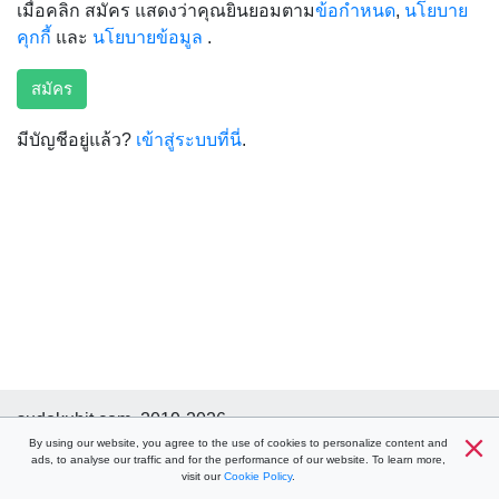
เมื่อคลิก สมัคร แสดงว่าคุณยินยอมตาม
ข้อกำหนด
,
นโยบาย
คุกกี้
และ
นโยบายข้อมูล
.
สมัคร
มีบัญชีอยู่แล้ว?
เข้าสู่ระบบที่นี่
.
sudokuhit.com, 2019-2026
ช่วยด้วย
By using our website, you agree to the use of cookies to personalize content and
ข้อกำหนด
นโยบายคุกกี้
นโยบายข้อมูล
ads, to analyse our traffic and for the performance of our website. To learn more,
ติดต่อ
visit our
Cookie Policy
.