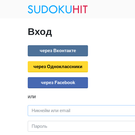
Вход
через Вконтакте
через Одноклассники
через Facebook
или