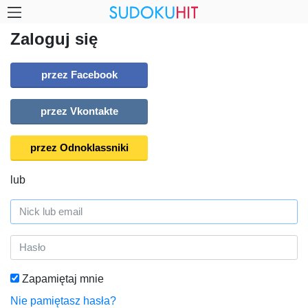
Zaloguj się
przez Facebook
przez Vkontakte
przez Odnoklassniki
lub
Zapamiętaj mnie
Nie pamiętasz hasła?