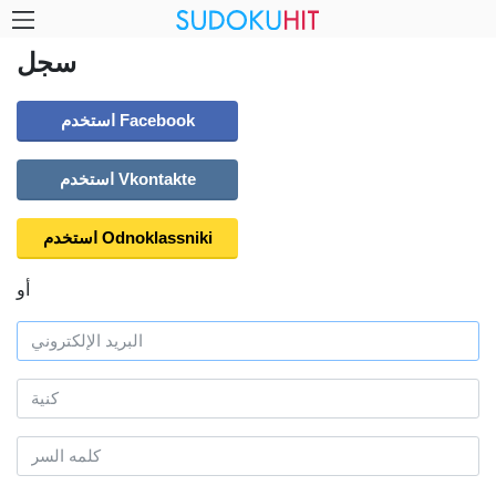
سجل
استخدم Facebook
استخدم Vkontakte
استخدم Odnoklassniki
أو